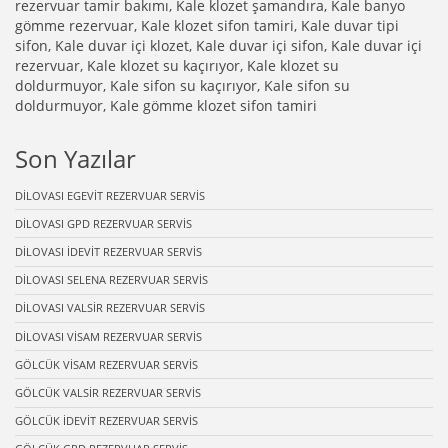
rezervuar tamir bakımı, Kale klozet şamandıra, Kale banyo
gömme rezervuar, Kale klozet sifon tamiri, Kale duvar tipi
sifon, Kale duvar içi klozet, Kale duvar içi sifon, Kale duvar içi
rezervuar, Kale klozet su kaçırıyor, Kale klozet su
doldurmuyor, Kale sifon su kaçırıyor, Kale sifon su
doldurmuyor, Kale gömme klozet sifon tamiri
Son Yazılar
DİLOVASI EGEVİT REZERVUAR SERVİS
DİLOVASI GPD REZERVUAR SERVİS
DİLOVASI İDEVİT REZERVUAR SERVİS
DİLOVASI SELENA REZERVUAR SERVİS
DİLOVASI VALSİR REZERVUAR SERVİS
DİLOVASI VİSAM REZERVUAR SERVİS
GÖLCÜK VİSAM REZERVUAR SERVİS
GÖLCÜK VALSİR REZERVUAR SERVİS
GÖLCÜK İDEVİT REZERVUAR SERVİS