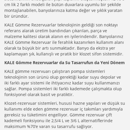
cm lik 2 farklı modeli ile bütün duvarlara uyumlu bir şekilde
montajlanabilen, banyolarınıza katma değer ve şıklık yaratan
bir üründür.
KALE Gömme Rezervuarlar teknolojinin geldiği son noktayı
referans alarak üretim bandından çıkarılan, parça ve
malzeme kalitesi olarak alanın en iyilerindendir. Banyolarınız
KALE Gömme Rezervuar ile ferahlık kazanırken kullanım alanı
olarak ta büyük bir artı sunmaktadır. Banyo da ekstra yer
kaplamayan şık, kullanışlı ve pratik bir klozet sifon sistemidir.
KALE Gömme Rezervuarlar da Su Tasarrufun da Yeni Dönem
KALE gömme rezervuarı çalıştıran pompa sistemleri
teknolojinin son ürünü olup gerektiği kadar suyu depolar ve
iki farklı ayar sistemi ile ihtiyacınız kadar suyu kullanmanızı
sağlar. Pompa sistemleri iki farklı kademede çalışmakta olup
fonksiyonel olarak basit ve pratiktir.
Klozet-rezervuar sistemleri, hususi hazne yapıları ve düşük su
kullanımı elde eden gömme rezervuar iç takımları yardımıyla
gereksiz su tüketimini engelliyor. Gömme rezervuar çift
kademeli fonksiyonu ile 2,5/4 L ve 3/6 L alternatiflerinde
maksimum %70’e varan su tasarrufu sağlıyor.