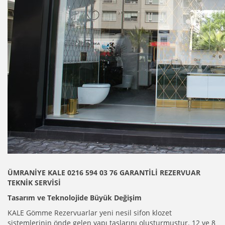
ÜMRANİYE KALE 0216 594 03 76 GARANTİLİ REZERVUAR
TEKNİK SERVİSİ
Tasarım ve Teknolojide Büyük Değişim
KALE Gömme Rezervuarlar yeni nesil sifon klozet
sistemlerinin önde gelen yapı taşlarını oluşturmuştur. 12 ve 8