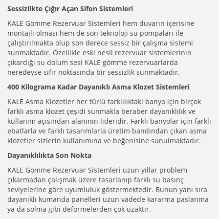
Sessizlikte Çığır Açan Sifon Sistemleri
KALE Gömme Rezervuar Sistemleri hem duvarın içerisine
montajlı olması hem de son teknoloji su pompaları ile
çalıştırılmakta olup son derece sessiz bir çalışma sistemi
sunmaktadır. Özellikle eski nesil rezervuar sistemlerinin
çıkardığı su dolum sesi KALE gömme rezervuarlarda
neredeyse sıfır noktasında bir sessizlik sunmaktadır.
400 Kilograma Kadar Dayanıklı Asma Klozet Sistemleri
KALE Asma Klozetler her türlü farklılıktaki banyo için birçok
farklı asma klozet çeşidi sunmakla beraber dayanıklılık ve
kullanım açısından alanının lideridir. Farklı banyolar için farklı
ebatlarla ve farklı tasarımlarla üretim bandından çıkan asma
klozetler sizlerin kullanımına ve beğenisine sunulmaktadır.
Dayanıklılıkta Son Nokta
KALE Gömme Rezervuar Sistemleri uzun yıllar problem
çıkarmadan çalışmak üzere tasarlanıp farklı su basınç
seviyelerine göre uyumluluk göstermektedir. Bunun yanı sıra
dayanıklı kumanda panelleri uzun vadede kararma paslanma
ya da solma gibi deformelerden çok uzaktır.