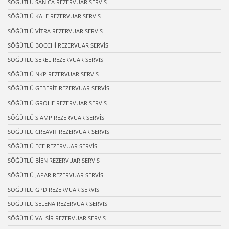
SÖĞÜTLÜ SANİCA REZERVUAR SERVİS
SÖĞÜTLÜ KALE REZERVUAR SERVİS
SÖĞÜTLÜ VİTRA REZERVUAR SERVİS
SÖĞÜTLÜ BOCCHİ REZERVUAR SERVİS
SÖĞÜTLÜ SEREL REZERVUAR SERVİS
SÖĞÜTLÜ NKP REZERVUAR SERVİS
SÖĞÜTLÜ GEBERİT REZERVUAR SERVİS
SÖĞÜTLÜ GROHE REZERVUAR SERVİS
SÖĞÜTLÜ SİAMP REZERVUAR SERVİS
SÖĞÜTLÜ CREAVİT REZERVUAR SERVİS
SÖĞÜTLÜ ECE REZERVUAR SERVİS
SÖĞÜTLÜ BİEN REZERVUAR SERVİS
SÖĞÜTLÜ JAPAR REZERVUAR SERVİS
SÖĞÜTLÜ GPD REZERVUAR SERVİS
SÖĞÜTLÜ SELENA REZERVUAR SERVİS
SÖĞÜTLÜ VALSİR REZERVUAR SERVİS