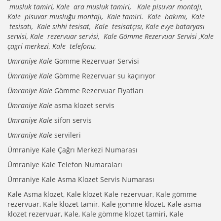
musluk tamiri, Kale ara musluk tamiri, Kale pisuvar montajı,
Kale pisuvar musluğu montajı, Kale tamiri. Kale bakımı, Kale
tesisatı, Kale sıhhi tesisat, Kale tesisatçısı, Kale evye bataryası
servisi, Kale rezervuar servisi, Kale Gömme Rezervuar Servisi ,Kale
çagri merkezi, Kale telefonu,
Ümraniye Kale
Gömme Rezervuar Servisi
Ümraniye Kale
Gömme Rezervuar su kaçırıyor
Ümraniye Kale
Gömme Rezervuar Fiyatları
Ümraniye Kale
asma klozet servis
Ümraniye Kale
sifon servis
Ümraniye Kale
servileri
Ümraniye Kale Çağrı Merkezi Numarası
Ümraniye Kale Telefon Numaraları
Ümraniye Kale Asma Klozet Servis Numarası
Kale Asma klozet, Kale klozet Kale rezervuar, Kale gömme
rezervuar, Kale klozet tamir, Kale gömme klozet, Kale asma
klozet rezervuar, Kale, Kale gömme klozet tamiri, Kale