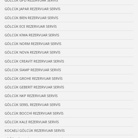
GÖLCÜK GPD REZERVUAR SERVİS
GÖLCÜK JAPAR REZERVUAR SERVİS
GÖLCÜK BİEN REZERVUAR SERVİS
GÖLCÜK ECE REZERVUAR SERVİS
GÖLCÜK KİWA REZERVUAR SERVİS
GÖLCÜK NORM REZERVUAR SERVİS
GÖLCÜK NOVA REZERVUAR SERVİS
GÖLCÜK CREAVİT REZERVUAR SERVİS
GÖLCÜK SİAMP REZERVUAR SERVİS
GÖLCÜK GROHE REZERVUAR SERVİS
GÖLCÜK GEBERİT REZERVUAR SERVİS
GÖLCÜK NKP REZERVUAR SERVİS
GÖLCÜK SEREL REZERVUAR SERVİS
GÖLCÜK BOCCHİ REZERVUAR SERVİS
GÖLCÜK KALE REZERVUAR SERVİS
KOCAELİ GÖLCÜK REZERVUAR SERVİS