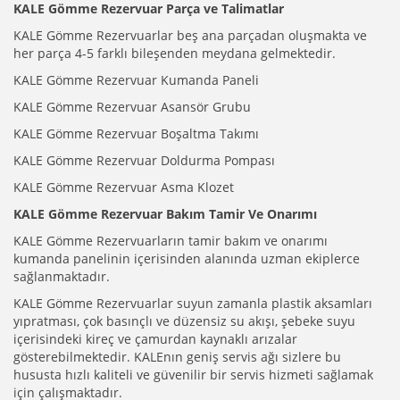
KALE Gömme Rezervuar Parça ve Talimatlar
KALE Gömme Rezervuarlar beş ana parçadan oluşmakta ve
her parça 4-5 farklı bileşenden meydana gelmektedir.
KALE Gömme Rezervuar Kumanda Paneli
KALE Gömme Rezervuar Asansör Grubu
KALE Gömme Rezervuar Boşaltma Takımı
KALE Gömme Rezervuar Doldurma Pompası
KALE Gömme Rezervuar Asma Klozet
KALE Gömme Rezervuar Bakım Tamir Ve Onarımı
KALE Gömme Rezervuarların tamir bakım ve onarımı
kumanda panelinin içerisinden alanında uzman ekiplerce
sağlanmaktadır.
KALE Gömme Rezervuarlar suyun zamanla plastik aksamları
yıpratması, çok basınçlı ve düzensiz su akışı, şebeke suyu
içerisindeki kireç ve çamurdan kaynaklı arızalar
gösterebilmektedir. KALEnın geniş servis ağı sizlere bu
hususta hızlı kaliteli ve güvenilir bir servis hizmeti sağlamak
için çalışmaktadır.