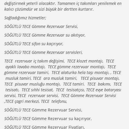
değiştirmek yeterli olacaktır. Tamamen iç takımları yenilemek en
kalıcı çözümdür ve sizi büyük bir dertten kurtarır.
Sağladığımız hizmetler;
SÖĞÜTLÜ TECE Gömme Rezervuar Servisi,
SÖĞÜTLÜ TECE Gömme Rezervuar su akıtıyor,
SÖĞÜTLÜ TECE sifon su kaçırıyor,
SÖĞÜTLÜ TECE Gömme Rezervuar servisleri,
TECE rezervuar iç takım değişimi, TECE klozet montajı, TECE
ayaklı lavabo montajı, TECE gömme rezervuar montajı, TECE
gömme rezervuar tamiri, TECE alaturka hela taşı montajı, , TECE
musluk tamiri, TECE ara musluk tamiri, TECE pisuvar montajı,
TECE pisuvar musluğu montajı, TECE tamiri. TECE bakımı, TECE
tesisatı, TECE sıhhi tesisat, TECE tesisatçısı, TECE evye bataryası
servisi, TECE rezervuar servisi, TECE Gömme Rezervuar Servisi
,TECE çagri merkezi, TECE telefonu,
SÖĞÜTLÜ TECE
Gömme Rezervuar Servisi,
SÖĞÜTLÜ TECE
Gömme Rezervuar su kaçırıyor,
SÖĞÜTLÜ TECE
Gömme Rezervuar Fiyatları,