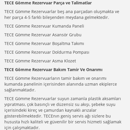
TECE Gömme Rezervuar Parça ve Talimatlar
TECE Gömme Rezervuarlar beş ana parçadan oluşmakta ve
her parça 4-5 farklı bileşenden meydana gelmektedir.
TECE Gömme Rezervuar Kumanda Paneli
TECE Gömme Rezervuar Asansör Grubu
TECE Gömme Rezervuar Boşaltma Takımı
TECE Gömme Rezervuar Doldurma Pompası
TECE Gömme Rezervuar Asma Klozet
TECE Gömme Rezervuar Bakım Tamir Ve Onarımı
TECE Gömme Rezervuarların tamir bakım ve onarımı
kumanda panelinin içerisinden alanında uzman ekiplerce
sağlanmaktadır.
TECE Gömme Rezervuarlar suyun zamanla plastik aksamları
yıpratması, çok basınçlı ve düzensiz su akışı, şebeke suyu
içerisindeki kireç ve çamurdan kaynaklı arızalar
gösterebilmektedir. TECEnın geniş servis ağı sizlere bu
hususta hızlı kaliteli ve güvenilir bir servis hizmeti sağlamak
için çalışmaktadır.