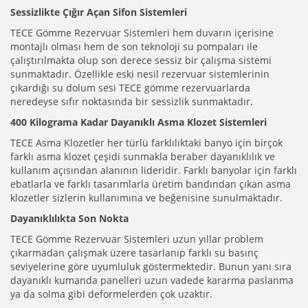
Sessizlikte Çığır Açan Sifon Sistemleri
TECE Gömme Rezervuar Sistemleri hem duvarın içerisine
montajlı olması hem de son teknoloji su pompaları ile
çalıştırılmakta olup son derece sessiz bir çalışma sistemi
sunmaktadır. Özellikle eski nesil rezervuar sistemlerinin
çıkardığı su dolum sesi TECE gömme rezervuarlarda
neredeyse sıfır noktasında bir sessizlik sunmaktadır.
400 Kilograma Kadar Dayanıklı Asma Klozet Sistemleri
TECE Asma Klozetler her türlü farklılıktaki banyo için birçok
farklı asma klozet çeşidi sunmakla beraber dayanıklılık ve
kullanım açısından alanının lideridir. Farklı banyolar için farklı
ebatlarla ve farklı tasarımlarla üretim bandından çıkan asma
klozetler sizlerin kullanımına ve beğenisine sunulmaktadır.
Dayanıklılıkta Son Nokta
TECE Gömme Rezervuar Sistemleri uzun yıllar problem
çıkarmadan çalışmak üzere tasarlanıp farklı su basınç
seviyelerine göre uyumluluk göstermektedir. Bunun yanı sıra
dayanıklı kumanda panelleri uzun vadede kararma paslanma
ya da solma gibi deformelerden çok uzaktır.