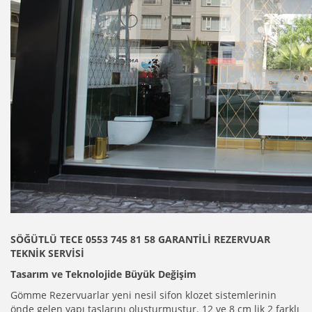
SÖĞÜTLÜ TECE 0553 745 81 58 GARANTİLİ REZERVUAR
TEKNİK SERVİSİ
Tasarım ve Teknolojide Büyük Değişim
Gömme Rezervuarlar yeni nesil sifon klozet sistemlerinin
önde gelen yapı taşlarını oluşturmuştur. 12 ve 8 cm lik 2 farklı