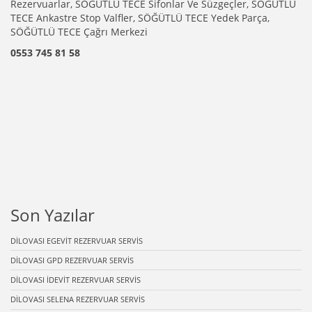
Rezervuarlar, SÖĞÜTLÜ TECE Sifonlar Ve Süzgeçler, SÖĞÜTLÜ
TECE Ankastre Stop Valfler, SÖĞÜTLÜ TECE Yedek Parça,
SÖĞÜTLÜ TECE Çağrı Merkezi
0553 745 81 58
Son Yazılar
DİLOVASI EGEVİT REZERVUAR SERVİS
DİLOVASI GPD REZERVUAR SERVİS
DİLOVASI İDEVİT REZERVUAR SERVİS
DİLOVASI SELENA REZERVUAR SERVİS