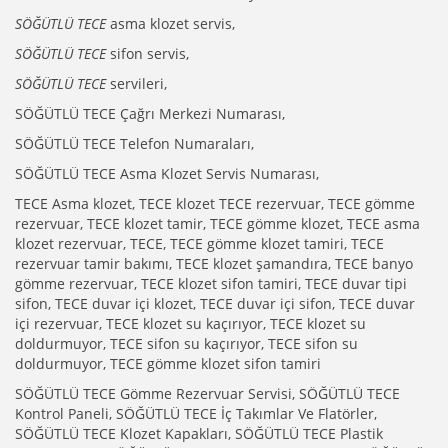
SÖĞÜTLÜ TECE
asma klozet servis,
SÖĞÜTLÜ TECE
sifon servis,
SÖĞÜTLÜ TECE
servileri,
SÖĞÜTLÜ TECE Çağrı Merkezi Numarası,
SÖĞÜTLÜ TECE Telefon Numaraları,
SÖĞÜTLÜ TECE Asma Klozet Servis Numarası,
TECE Asma klozet, TECE klozet TECE rezervuar, TECE gömme
rezervuar, TECE klozet tamir, TECE gömme klozet, TECE asma
klozet rezervuar, TECE, TECE gömme klozet tamiri, TECE
rezervuar tamir bakımı, TECE klozet şamandıra, TECE banyo
gömme rezervuar, TECE klozet sifon tamiri, TECE duvar tipi
sifon, TECE duvar içi klozet, TECE duvar içi sifon, TECE duvar
içi rezervuar, TECE klozet su kaçırıyor, TECE klozet su
doldurmuyor, TECE sifon su kaçırıyor, TECE sifon su
doldurmuyor, TECE gömme klozet sifon tamiri
SÖĞÜTLÜ TECE Gömme Rezervuar Servisi, SÖĞÜTLÜ TECE
Kontrol Paneli, SÖĞÜTLÜ TECE İç Takımlar Ve Flatörler,
SÖĞÜTLÜ TECE Klozet Kapakları, SÖĞÜTLÜ TECE Plastik