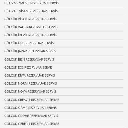
DİLOVASI VALSİR REZERVUAR SERVİS
DİLOVASI VİSAM REZERVUAR SERVİS
GÖLCÜK VİSAM REZERVUAR SERVİS
GÖLCÜK VALSİR REZERVUAR SERVİS
GÖLCÜK İDEVİT REZERVUAR SERVİS
GÖLCÜK GPD REZERVUAR SERVİS
GÖLCÜK JAPAR REZERVUAR SERVİS
GÖLCÜK BİEN REZERVUAR SERVİS
GÖLCÜK ECE REZERVUAR SERVİS
GÖLCÜK KİWA REZERVUAR SERVİS
GÖLCÜK NORM REZERVUAR SERVİS
GÖLCÜK NOVA REZERVUAR SERVİS
GÖLCÜK CREAVİT REZERVUAR SERVİS
GÖLCÜK SİAMP REZERVUAR SERVİS
GÖLCÜK GROHE REZERVUAR SERVİS
GÖLCÜK GEBERİT REZERVUAR SERVİS