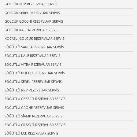
GÖLCÜK NKP REZERVUAR SERVİS
GÖLCÜK SEREL REZERVUAR SERVİS
GÖLCÜK BOCCHİ REZERVUAR SERVİS
GÖLCÜK KALE REZERVUAR SERVİS
KOCAELİ GÖLCÜK REZERVUAR SERVİS
SÖĞÜTLÜ SANİCA REZERVUAR SERVİS
SÖĞÜTLÜ KALE REZERVUAR SERVİS
SÖĞÜTLÜ VİTRA REZERVUAR SERVİS
SÖĞÜTLÜ BOCCHİ REZERVUAR SERVİS
SÖĞÜTLÜ SEREL REZERVUAR SERVİS
SÖĞÜTLÜ NKP REZERVUAR SERVİS
SÖĞÜTLÜ GEBERİT REZERVUAR SERVİS
SÖĞÜTLÜ GROHE REZERVUAR SERVİS
SÖĞÜTLÜ SİAMP REZERVUAR SERVİS
SÖĞÜTLÜ CREAVİT REZERVUAR SERVİS
SÖĞÜTLÜ ECE REZERVUAR SERVİS