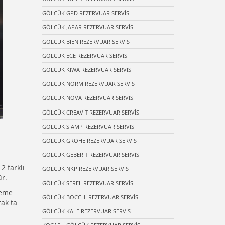
GÖLCÜK GPD REZERVUAR SERVİS
GÖLCÜK JAPAR REZERVUAR SERVİS
GÖLCÜK BİEN REZERVUAR SERVİS
GÖLCÜK ECE REZERVUAR SERVİS
GÖLCÜK KİWA REZERVUAR SERVİS
GÖLCÜK NORM REZERVUAR SERVİS
GÖLCÜK NOVA REZERVUAR SERVİS
GÖLCÜK CREAVİT REZERVUAR SERVİS
GÖLCÜK SİAMP REZERVUAR SERVİS
GÖLCÜK GROHE REZERVUAR SERVİS
GÖLCÜK GEBERİT REZERVUAR SERVİS
2 farklı
GÖLCÜK NKP REZERVUAR SERVİS
ür.
GÖLCÜK SEREL REZERVUAR SERVİS
zeme
GÖLCÜK BOCCHİ REZERVUAR SERVİS
rak ta
GÖLCÜK KALE REZERVUAR SERVİS