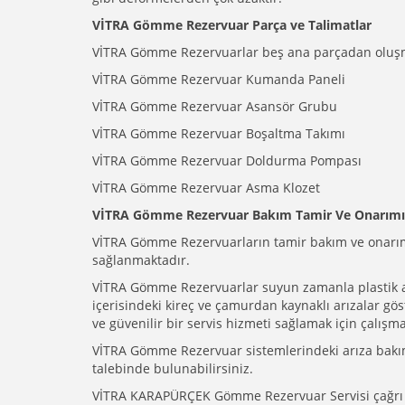
VİTRA Gömme Rezervuar Parça ve Talimatlar
VİTRA Gömme Rezervuarlar beş ana parçadan oluşma
VİTRA Gömme Rezervuar Kumanda Paneli
VİTRA Gömme Rezervuar Asansör Grubu
VİTRA Gömme Rezervuar Boşaltma Takımı
VİTRA Gömme Rezervuar Doldurma Pompası
VİTRA Gömme Rezervuar Asma Klozet
VİTRA Gömme Rezervuar Bakım Tamir Ve Onarımı
VİTRA Gömme Rezervuarların tamir bakım ve onarım
sağlanmaktadır.
VİTRA Gömme Rezervuarlar suyun zamanla plastik aks
içerisindeki kireç ve çamurdan kaynaklı arızalar göst
ve güvenilir bir servis hizmeti sağlamak için çalışma
VİTRA Gömme Rezervuar sistemlerindeki arıza bakım v
talebinde bulunabilirsiniz.
VİTRA KARAPÜRÇEK Gömme Rezervuar Servisi çağr