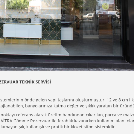
ZERVUAR TEKNİK SERVİSİ
temlerinin önde gelen yapı taşlarını oluşturmuştur. 12 ve 8 cm lik 
ajlanabilen, banyolarınıza katma değer ve şıklık yaratan bir üründ
 noktayı referans alarak üretim bandından çıkarılan, parça ve mal
ız VİTRA Gömme Rezervuar ile ferahlık kazanırken kullanım alanı ola
mayan şık, kullanışlı ve pratik bir klozet sifon sistemidir.