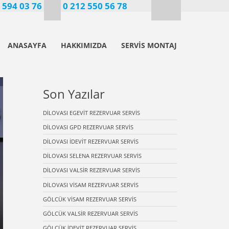
 594 03 76
0 212 550 56 78
ANASAYFA
HAKKIMIZDA
SERVİS MONTAJ
Son Yazılar
DİLOVASI EGEVİT REZERVUAR SERVİS
DİLOVASI GPD REZERVUAR SERVİS
DİLOVASI İDEVİT REZERVUAR SERVİS
DİLOVASI SELENA REZERVUAR SERVİS
DİLOVASI VALSİR REZERVUAR SERVİS
DİLOVASI VİSAM REZERVUAR SERVİS
GÖLCÜK VİSAM REZERVUAR SERVİS
GÖLCÜK VALSİR REZERVUAR SERVİS
GÖLCÜK İDEVİT REZERVUAR SERVİS