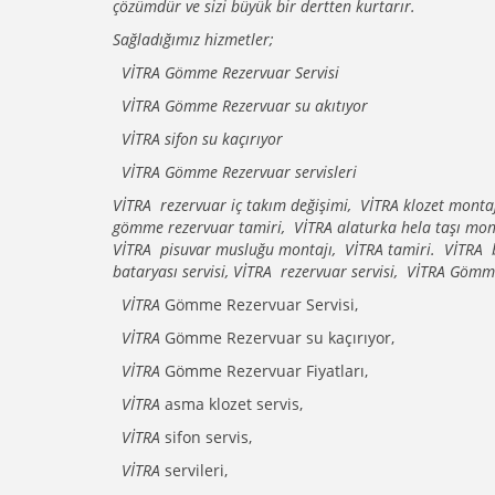
çözümdür ve sizi büyük bir dertten kurtarır.
Sağladığımız hizmetler;
VİTRA Gömme Rezervuar Servisi
VİTRA Gömme Rezervuar su akıtıyor
VİTRA sifon su kaçırıyor
VİTRA Gömme Rezervuar servisleri
VİTRA rezervuar iç takım değişimi, VİTRA klozet mont
gömme rezervuar tamiri, VİTRA alaturka hela taşı mon
VİTRA pisuvar musluğu montajı, VİTRA tamiri. VİTRA bak
bataryası servisi, VİTRA rezervuar servisi, VİTRA Gömme
VİTRA
Gömme Rezervuar Servisi,
VİTRA
Gömme Rezervuar su kaçırıyor,
VİTRA
Gömme Rezervuar Fiyatları,
VİTRA
asma klozet servis,
VİTRA
sifon servis,
VİTRA
servileri,