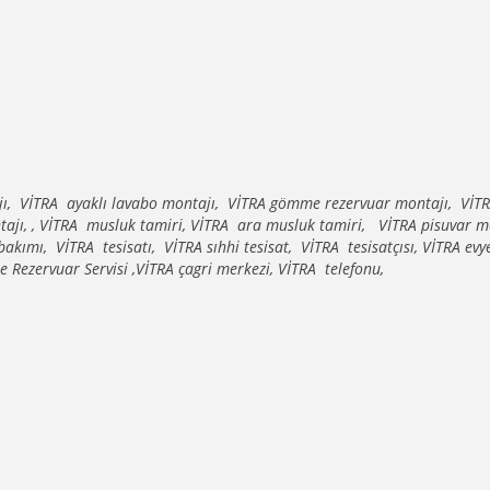
ajı, VİTRA ayaklı lavabo montajı, VİTRA gömme rezervuar montajı, VİT
tajı, , VİTRA musluk tamiri, VİTRA ara musluk tamiri, VİTRA pisuvar m
ımı, VİTRA tesisatı, VİTRA sıhhi tesisat, VİTRA tesisatçısı, VİTRA evy
 Rezervuar Servisi ,VİTRA çagri merkezi, VİTRA telefonu,