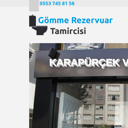
0553 745 81 58
KARAPÜRÇEK V