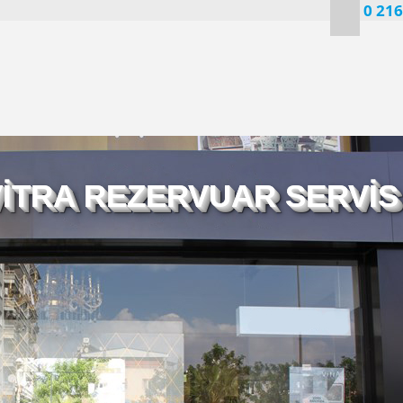
0 216
İTRA REZERVUAR SERVİS