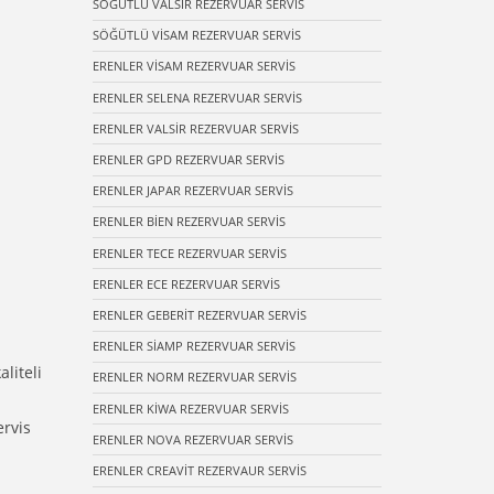
SÖĞÜTLÜ VALSİR REZERVUAR SERVİS
SÖĞÜTLÜ VİSAM REZERVUAR SERVİS
ERENLER VİSAM REZERVUAR SERVİS
ERENLER SELENA REZERVUAR SERVİS
ERENLER VALSİR REZERVUAR SERVİS
ERENLER GPD REZERVUAR SERVİS
ERENLER JAPAR REZERVUAR SERVİS
ERENLER BİEN REZERVUAR SERVİS
ERENLER TECE REZERVUAR SERVİS
ERENLER ECE REZERVUAR SERVİS
ERENLER GEBERİT REZERVUAR SERVİS
ERENLER SİAMP REZERVUAR SERVİS
liteli
ERENLER NORM REZERVUAR SERVİS
ERENLER KİWA REZERVUAR SERVİS
ervis
ERENLER NOVA REZERVUAR SERVİS
ERENLER CREAVİT REZERVAUR SERVİS