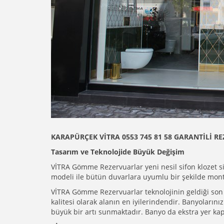
KARAPÜRÇEK VİTRA 0553 745 81 58 GARANTİLİ RE
Tasarım ve Teknolojide Büyük Değişim
VİTRA Gömme Rezervuarlar yeni nesil sifon klozet sis
modeli ile bütün duvarlara uyumlu bir şekilde mont
VİTRA Gömme Rezervuarlar teknolojinin geldiği son
kalitesi olarak alanın en iyilerindendir. Banyoların
büyük bir artı sunmaktadır. Banyo da ekstra yer kapla