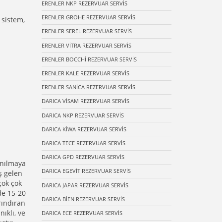
ERENLER NKP REZERVUAR SERVİS
ERENLER GROHE REZERVUAR SERVİS
 sistem,
ERENLER SEREL REZERVUAR SERVİS
ERENLER VİTRA REZERVUAR SERVİS
ERENLER BOCCHİ REZERVUAR SERVİS
ERENLER KALE REZERVUAR SERVİS
ERENLER SANİCA REZERVUAR SERVİS
DARICA VİSAM REZERVUAR SERVİS
DARICA NKP REZERVUAR SERVİS
DARICA KİWA REZERVUAR SERVİS
DARICA TECE REZERVUAR SERVİS
DARICA GPD REZERVUAR SERVİS
anılmaya
DARICA EGEVİT REZERVUAR SERVİS
ş gelen
çok çok
DARICA JAPAR REZERVUAR SERVİS
de 15-20
DARICA BİEN REZERVUAR SERVİS
rındıran
ıklı, ve
DARICA ECE REZERVUAR SERVİS