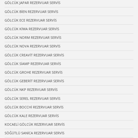
GÖLCÜK JAPAR REZERVUAR SERVİS
GÖLCÜK BİEN REZERVUAR SERVİS
GÖLCÜK ECE REZERVUAR SERVİS
GÖLCÜK KİWA REZERVUAR SERVİS
GÖLCÜK NORM REZERVUAR SERVİS
GÖLCÜK NOVA REZERVUAR SERVİS
GÖLCÜK CREAVİT REZERVUAR SERVİS
GÖLCÜK SİAMP REZERVUAR SERVİS
GÖLCÜK GROHE REZERVUAR SERVİS
GÖLCÜK GEBERİT REZERVUAR SERVİS
GÖLCÜK NKP REZERVUAR SERVİS
GÖLCÜK SEREL REZERVUAR SERVİS
GÖLCÜK BOCCHİ REZERVUAR SERVİS
GÖLCÜK KALE REZERVUAR SERVİS
KOCAELİ GÖLCÜK REZERVUAR SERVİS
SÖĞÜTLÜ SANİCA REZERVUAR SERVİS