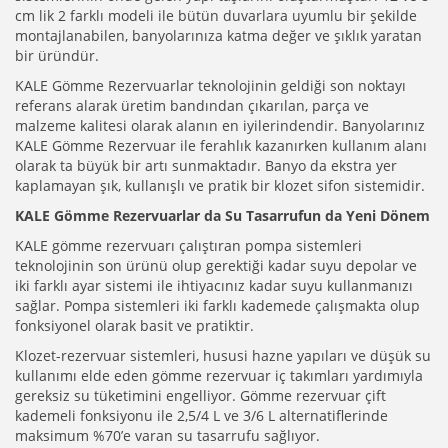
cm lik 2 farklı modeli ile bütün duvarlara uyumlu bir şekilde
montajlanabilen, banyolarınıza katma değer ve şıklık yaratan
bir üründür.
KALE Gömme Rezervuarlar teknolojinin geldiği son noktayı
referans alarak üretim bandından çıkarılan, parça ve
malzeme kalitesi olarak alanın en iyilerindendir. Banyolarınız
KALE Gömme Rezervuar ile ferahlık kazanırken kullanım alanı
olarak ta büyük bir artı sunmaktadır. Banyo da ekstra yer
kaplamayan şık, kullanışlı ve pratik bir klozet sifon sistemidir.
KALE Gömme Rezervuarlar da Su Tasarrufun da Yeni Dönem
KALE gömme rezervuarı çalıştıran pompa sistemleri
teknolojinin son ürünü olup gerektiği kadar suyu depolar ve
iki farklı ayar sistemi ile ihtiyacınız kadar suyu kullanmanızı
sağlar. Pompa sistemleri iki farklı kademede çalışmakta olup
fonksiyonel olarak basit ve pratiktir.
Klozet-rezervuar sistemleri, hususi hazne yapıları ve düşük su
kullanımı elde eden gömme rezervuar iç takımları yardımıyla
gereksiz su tüketimini engelliyor. Gömme rezervuar çift
kademeli fonksiyonu ile 2,5/4 L ve 3/6 L alternatiflerinde
maksimum %70’e varan su tasarrufu sağlıyor.