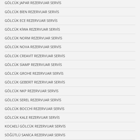
GÖLCÜK JAPAR REZERVUAR SERVİS
GÖLCÜK BİEN REZERVUAR SERVİS
GÖLCÜK ECE REZERVUAR SERVİS
GÖLCÜK KİWA REZERVUAR SERVİS
GÖLCÜK NORM REZERVUAR SERVİS
GÖLCÜK NOVA REZERVUAR SERVİS
GÖLCÜK CREAVİT REZERVUAR SERVİS
GÖLCÜK SİAMP REZERVUAR SERVİS
GÖLCÜK GROHE REZERVUAR SERVİS
GÖLCÜK GEBERİT REZERVUAR SERVİS
GÖLCÜK NKP REZERVUAR SERVİS
GÖLCÜK SEREL REZERVUAR SERVİS
GÖLCÜK BOCCHİ REZERVUAR SERVİS
GÖLCÜK KALE REZERVUAR SERVİS
KOCAELİ GÖLCÜK REZERVUAR SERVİS
SÖĞÜTLÜ SANİCA REZERVUAR SERVİS