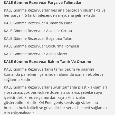
KALE Gömme Rezervuar Parça ve Talimatlar
KALE Gömme Rezervuarlar beş ana parçadan oluşmakta ve
her parça 4-5 farklı bileşenden meydana gelmektedir.
KALE Gömme Rezervuar Kumanda Paneli
KALE Gömme Rezervuar Asansör Grubu
KALE Gömme Rezervuar Boşaltma Takımı
KALE Gömme Rezervuar Doldurma Pompası
KALE Gömme Rezervuar Asma Klozet
KALE Gömme Rezervuar Bakım Tamir Ve Onarımı
KALE Gömme Rezervuarların tamir bakım ve onarımı
kumanda panelinin içerisinden alanında uzman ekiplerce
sağlanmaktadır.
KALE Gömme Rezervuarlar suyun zamanla plastik aksamları
yıpratması, çok basınçlı ve düzensiz su akışı, şebeke suyu
içerisindeki kireç ve çamurdan kaynaklı arızalar
gösterebilmektedir. KALEnın geniş servis ağı sizlere bu
hususta hızlı kaliteli ve güvenilir bir servis hizmeti sağlamak
için çalışmaktadır.