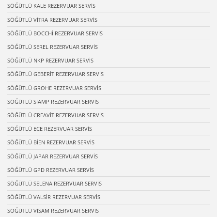
SÖĞÜTLÜ KALE REZERVUAR SERVİS
SÖĞÜTLÜ VİTRA REZERVUAR SERVİS
SÖĞÜTLÜ BOCCHİ REZERVUAR SERVİS
SÖĞÜTLÜ SEREL REZERVUAR SERVİS
SÖĞÜTLÜ NKP REZERVUAR SERVİS
SÖĞÜTLÜ GEBERİT REZERVUAR SERVİS
SÖĞÜTLÜ GROHE REZERVUAR SERVİS
SÖĞÜTLÜ SİAMP REZERVUAR SERVİS
SÖĞÜTLÜ CREAVİT REZERVUAR SERVİS
SÖĞÜTLÜ ECE REZERVUAR SERVİS
SÖĞÜTLÜ BİEN REZERVUAR SERVİS
SÖĞÜTLÜ JAPAR REZERVUAR SERVİS
SÖĞÜTLÜ GPD REZERVUAR SERVİS
SÖĞÜTLÜ SELENA REZERVUAR SERVİS
SÖĞÜTLÜ VALSİR REZERVUAR SERVİS
SÖĞÜTLÜ VİSAM REZERVUAR SERVİS