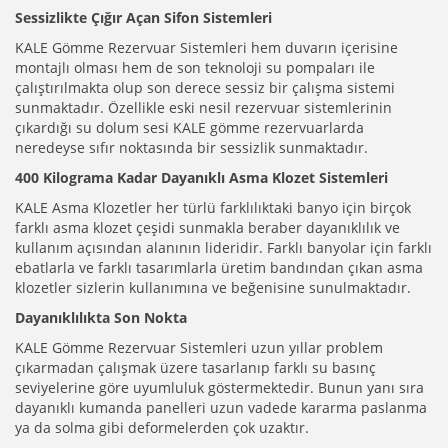
Sessizlikte Çığır Açan Sifon Sistemleri
KALE Gömme Rezervuar Sistemleri hem duvarın içerisine
montajlı olması hem de son teknoloji su pompaları ile
çalıştırılmakta olup son derece sessiz bir çalışma sistemi
sunmaktadır. Özellikle eski nesil rezervuar sistemlerinin
çıkardığı su dolum sesi KALE gömme rezervuarlarda
neredeyse sıfır noktasında bir sessizlik sunmaktadır.
400 Kilograma Kadar Dayanıklı Asma Klozet Sistemleri
KALE Asma Klozetler her türlü farklılıktaki banyo için birçok
farklı asma klozet çeşidi sunmakla beraber dayanıklılık ve
kullanım açısından alanının lideridir. Farklı banyolar için farklı
ebatlarla ve farklı tasarımlarla üretim bandından çıkan asma
klozetler sizlerin kullanımına ve beğenisine sunulmaktadır.
Dayanıklılıkta Son Nokta
KALE Gömme Rezervuar Sistemleri uzun yıllar problem
çıkarmadan çalışmak üzere tasarlanıp farklı su basınç
seviyelerine göre uyumluluk göstermektedir. Bunun yanı sıra
dayanıklı kumanda panelleri uzun vadede kararma paslanma
ya da solma gibi deformelerden çok uzaktır.