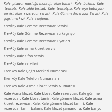
Kale pisuvar musluğu montajı, Kale tamiri. Kale bakımı, Kale
tesisatı, Kale sıhhi tesisat, Kale tesisatçısı, Kale evye bataryası
servisi, Kale rezervuar servisi, Kale Gömme Rezervuar Servisi ,Kale
çagri merkezi, Kale telefonu,
Erenköy Kale
Gömme Rezervuar Servisi
Erenköy Kale
Gömme Rezervuar su kaçırıyor
Erenköy Kale
Gömme Rezervuar Fiyatları
Erenköy Kale
asma klozet servis
Erenköy Kale
sifon servis
Erenköy Kale
servileri
Erenköy Kale Çağrı Merkezi Numarası
Erenköy Kale Telefon Numaraları
Erenköy Kale Asma Klozet Servis Numarası
Kale Asma klozet, Kale klozet Kale rezervuar, Kale gömme
rezervuar, Kale klozet tamir, Kale gömme klozet, Kale asma
klozet rezervuar, Kale, Kale gömme klozet tamiri, Kale
rezervuar tamir bakımı, Kale klozet şamandıra, Kale banyo