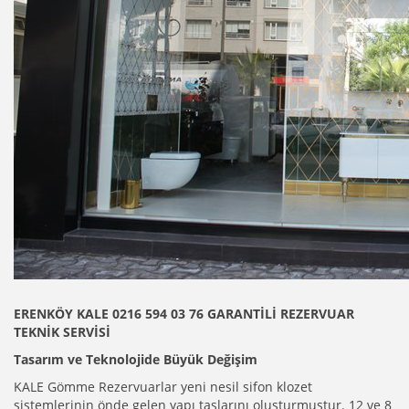
ERENKÖY KALE 0216 594 03 76 GARANTİLİ REZERVUAR
TEKNİK SERVİSİ
Tasarım ve Teknolojide Büyük Değişim
KALE Gömme Rezervuarlar yeni nesil sifon klozet
sistemlerinin önde gelen yapı taşlarını oluşturmuştur. 12 ve 8