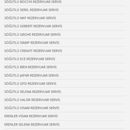
SÖĞÜTLÜ BOCCHİ REZERVUAR SERVİS
SÖĞÜTLÜ SEREL REZERVUAR SERVİS
SÖĞÜTLÜ NKP REZERVUAR SERVİS
SÖĞÜTLÜ GEBERİT REZERVUAR SERVİS
SÖĞÜTLÜ GROHE REZERVUAR SERVİS
SÖĞÜTLÜ SİAMP REZERVUAR SERVİS
SÖĞÜTLÜ CREAVİT REZERVUAR SERVİS
SÖĞÜTLÜ ECE REZERVUAR SERVİS
SÖĞÜTLÜ BİEN REZERVUAR SERVİS
SÖĞÜTLÜ JAPAR REZERVUAR SERVİS
SÖĞÜTLÜ GPD REZERVUAR SERVİS
SÖĞÜTLÜ SELENA REZERVUAR SERVİS
SÖĞÜTLÜ VALSİR REZERVUAR SERVİS
SÖĞÜTLÜ VİSAM REZERVUAR SERVİS
ERENLER VİSAM REZERVUAR SERVİS
ERENLER SELENA REZERVUAR SERVİS