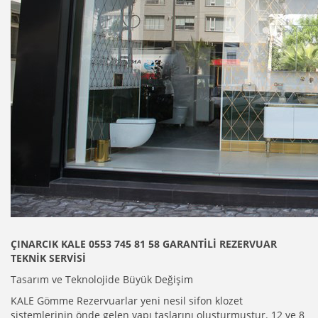
ÇINARCIK KALE 0553 745 81 58 GARANTİLİ REZERVUAR
TEKNİK SERVİSİ
Tasarım ve Teknolojide Büyük Değişim
KALE Gömme Rezervuarlar yeni nesil sifon klozet
sistemlerinin önde gelen yapı taşlarını oluşturmuştur. 12 ve 8