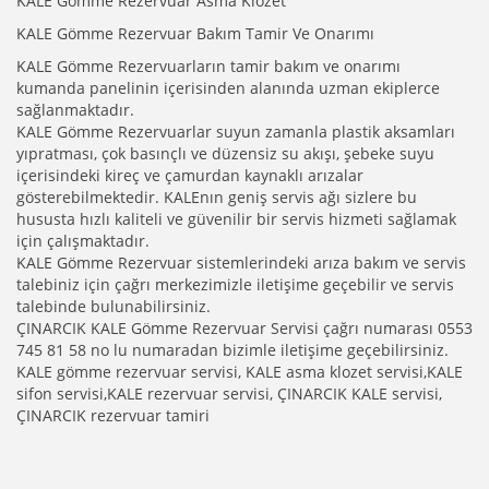
KALE Gömme Rezervuar Asma Klozet
KALE Gömme Rezervuar Bakım Tamir Ve Onarımı
KALE Gömme Rezervuarların tamir bakım ve onarımı
kumanda panelinin içerisinden alanında uzman ekiplerce
sağlanmaktadır.
KALE Gömme Rezervuarlar suyun zamanla plastik aksamları
yıpratması, çok basınçlı ve düzensiz su akışı, şebeke suyu
içerisindeki kireç ve çamurdan kaynaklı arızalar
gösterebilmektedir. KALEnın geniş servis ağı sizlere bu
hususta hızlı kaliteli ve güvenilir bir servis hizmeti sağlamak
için çalışmaktadır.
KALE Gömme Rezervuar sistemlerindeki arıza bakım ve servis
talebiniz için çağrı merkezimizle iletişime geçebilir ve servis
talebinde bulunabilirsiniz.
ÇINARCIK KALE Gömme Rezervuar Servisi çağrı numarası 0553
745 81 58 no lu numaradan bizimle iletişime geçebilirsiniz.
KALE gömme rezervuar servisi, KALE asma klozet servisi,KALE
sifon servisi,KALE rezervuar servisi, ÇINARCIK KALE servisi,
ÇINARCIK rezervuar tamiri