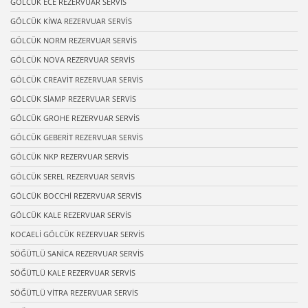
GÖLCÜK ECE REZERVUAR SERVİS
GÖLCÜK KİWA REZERVUAR SERVİS
GÖLCÜK NORM REZERVUAR SERVİS
GÖLCÜK NOVA REZERVUAR SERVİS
GÖLCÜK CREAVİT REZERVUAR SERVİS
GÖLCÜK SİAMP REZERVUAR SERVİS
GÖLCÜK GROHE REZERVUAR SERVİS
GÖLCÜK GEBERİT REZERVUAR SERVİS
GÖLCÜK NKP REZERVUAR SERVİS
GÖLCÜK SEREL REZERVUAR SERVİS
GÖLCÜK BOCCHİ REZERVUAR SERVİS
GÖLCÜK KALE REZERVUAR SERVİS
KOCAELİ GÖLCÜK REZERVUAR SERVİS
SÖĞÜTLÜ SANİCA REZERVUAR SERVİS
SÖĞÜTLÜ KALE REZERVUAR SERVİS
SÖĞÜTLÜ VİTRA REZERVUAR SERVİS