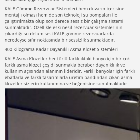
KALE Gömme Rezervuar Sistemleri hem duvarın içerisine
montajlı olması hem de son teknoloji su pompaları ile
çalıştırılmakta olup son derece sessiz bir çalışma sistemi
sunmaktadır. Özellikle eski nesil rezervuar sistemlerinin
çıkardığı su dolum sesi KALE gömme rezervuarlarda
neredeyse sıfır noktasında bir sessizlik sunmaktadır.
400 Kilograma Kadar Dayanıklı Asma Klozet Sistemleri
KALE Asma Klozetler her türlü farklılıktaki banyo için bir çok
farklı asma klozet çeşidi sunmakla beraber dayanıklılık ve
kullanım açısından alanının lideridir. Farklı banyolar için farklı
ebatlarla ve farklı tasarımlarla üretim bandından çıkan asma
klozetler sizlerin kullanımına ve beğenisine sunulmaktadır.