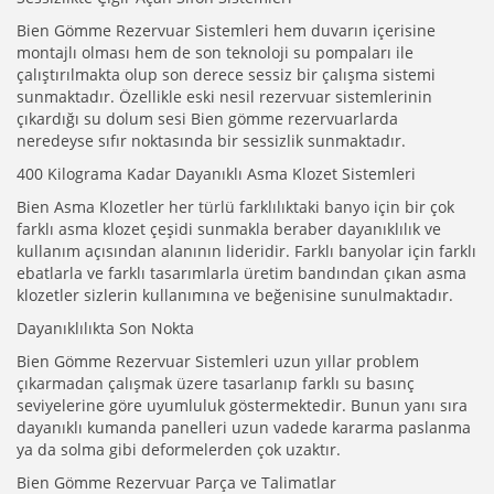
Bien Gömme Rezervuar Sistemleri hem duvarın içerisine
montajlı olması hem de son teknoloji su pompaları ile
çalıştırılmakta olup son derece sessiz bir çalışma sistemi
sunmaktadır. Özellikle eski nesil rezervuar sistemlerinin
çıkardığı su dolum sesi Bien gömme rezervuarlarda
neredeyse sıfır noktasında bir sessizlik sunmaktadır.
400 Kilograma Kadar Dayanıklı Asma Klozet Sistemleri
Bien Asma Klozetler her türlü farklılıktaki banyo için bir çok
farklı asma klozet çeşidi sunmakla beraber dayanıklılık ve
kullanım açısından alanının lideridir. Farklı banyolar için farklı
ebatlarla ve farklı tasarımlarla üretim bandından çıkan asma
klozetler sizlerin kullanımına ve beğenisine sunulmaktadır.
Dayanıklılıkta Son Nokta
Bien Gömme Rezervuar Sistemleri uzun yıllar problem
çıkarmadan çalışmak üzere tasarlanıp farklı su basınç
seviyelerine göre uyumluluk göstermektedir. Bunun yanı sıra
dayanıklı kumanda panelleri uzun vadede kararma paslanma
ya da solma gibi deformelerden çok uzaktır.
Bien Gömme Rezervuar Parça ve Talimatlar