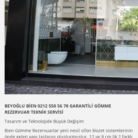
BEYOĞLU BİEN 0212 550 56 78 GARANTİLİ GÖMME
REZERVUAR TEKNİK SERVİSİ
Tasarım ve Teknolojide Büyük Değişim
Bien Gömme Rezervuarlar yeni nesil sifon klozet sistemlerinin
önde gelen yapı taşlarını oluşturmuştur. 12 ve 8 cm lik 2 farklı