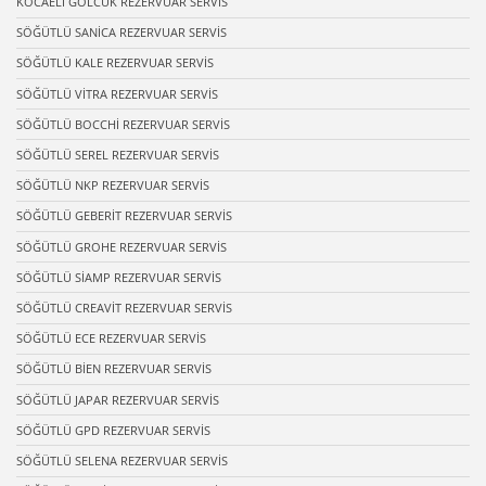
KOCAELİ GÖLCÜK REZERVUAR SERVİS
SÖĞÜTLÜ SANİCA REZERVUAR SERVİS
SÖĞÜTLÜ KALE REZERVUAR SERVİS
SÖĞÜTLÜ VİTRA REZERVUAR SERVİS
SÖĞÜTLÜ BOCCHİ REZERVUAR SERVİS
SÖĞÜTLÜ SEREL REZERVUAR SERVİS
SÖĞÜTLÜ NKP REZERVUAR SERVİS
SÖĞÜTLÜ GEBERİT REZERVUAR SERVİS
SÖĞÜTLÜ GROHE REZERVUAR SERVİS
SÖĞÜTLÜ SİAMP REZERVUAR SERVİS
SÖĞÜTLÜ CREAVİT REZERVUAR SERVİS
SÖĞÜTLÜ ECE REZERVUAR SERVİS
SÖĞÜTLÜ BİEN REZERVUAR SERVİS
SÖĞÜTLÜ JAPAR REZERVUAR SERVİS
SÖĞÜTLÜ GPD REZERVUAR SERVİS
SÖĞÜTLÜ SELENA REZERVUAR SERVİS