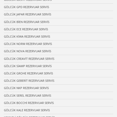
GÖLCÜK GPD REZERVUAR SERVİS
GÖLCÜK JAPAR REZERVUAR SERVİS
GÖLCÜK BİEN REZERVUAR SERVİS
GÖLCÜK ECE REZERVUAR SERVİS
GÖLCÜK KİWA REZERVUAR SERVİS
GÖLCÜK NORM REZERVUAR SERVİS
GÖLCÜK NOVA REZERVUAR SERVİS
GÖLCÜK CREAVİT REZERVUAR SERVİS
GÖLCÜK SİAMP REZERVUAR SERVİS
GÖLCÜK GROHE REZERVUAR SERVİS
GÖLCÜK GEBERİT REZERVUAR SERVİS
GÖLCÜK NKP REZERVUAR SERVİS
GÖLCÜK SEREL REZERVUAR SERVİS
GÖLCÜK BOCCHİ REZERVUAR SERVİS
GÖLCÜK KALE REZERVUAR SERVİS