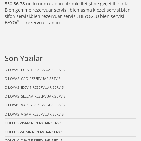
550 56 78 no lu numaradan bizimle iletişime geçebilirsiniz.
Bien gömme rezervuar servisi, bien asma klozet servisi,bien
sifon servisi,bien rezervuar servisi, BEYOĞLU bien servisi,
BEYOĞLU rezervuar tamiri
Son Yazılar
DİLOVASI EGEVİT REZERVUAR SERVİS
DİLOVASI GPD REZERVUAR SERVİS
DİLOVASI İDEVİT REZERVUAR SERVİS
DİLOVASI SELENA REZERVUAR SERVİS
DİLOVASI VALSİR REZERVUAR SERVİS
DİLOVASI VİSAM REZERVUAR SERVİS
GÖLCÜK VİSAM REZERVUAR SERVİS
GÖLCÜK VALSİR REZERVUAR SERVİS
GÖLCÜK İDEVİT REZERVUAR SERVİS