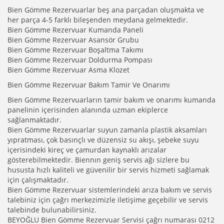
Bien Gömme Rezervuarlar beş ana parçadan oluşmakta ve
her parça 4-5 farklı bileşenden meydana gelmektedir.
Bien Gömme Rezervuar Kumanda Paneli
Bien Gömme Rezervuar Asansör Grubu
Bien Gömme Rezervuar Boşaltma Takımı
Bien Gömme Rezervuar Doldurma Pompası
Bien Gömme Rezervuar Asma Klozet
Bien Gömme Rezervuar Bakım Tamir Ve Onarımı
Bien Gömme Rezervuarların tamir bakım ve onarımı kumanda
panelinin içerisinden alanında uzman ekiplerce
sağlanmaktadır.
Bien Gömme Rezervuarlar suyun zamanla plastik aksamları
yıpratması, çok basınçlı ve düzensiz su akışı, şebeke suyu
içerisindeki kireç ve çamurdan kaynaklı arızalar
gösterebilmektedir. Biennın geniş servis ağı sizlere bu
hususta hızlı kaliteli ve güvenilir bir servis hizmeti sağlamak
için çalışmaktadır.
Bien Gömme Rezervuar sistemlerindeki arıza bakım ve servis
talebiniz için çağrı merkezimizle iletişime geçebilir ve servis
talebinde bulunabilirsiniz.
BEYOĞLU Bien Gömme Rezervuar Servisi çağrı numarası 0212