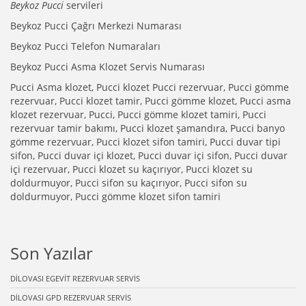
Beykoz Pucci
servileri
Beykoz Pucci Çağrı Merkezi Numarası
Beykoz Pucci Telefon Numaraları
Beykoz Pucci Asma Klozet Servis Numarası
Pucci Asma klozet, Pucci klozet Pucci rezervuar, Pucci gömme
rezervuar, Pucci klozet tamir, Pucci gömme klozet, Pucci asma
klozet rezervuar, Pucci, Pucci gömme klozet tamiri, Pucci
rezervuar tamir bakımı, Pucci klozet şamandıra, Pucci banyo
gömme rezervuar, Pucci klozet sifon tamiri, Pucci duvar tipi
sifon, Pucci duvar içi klozet, Pucci duvar içi sifon, Pucci duvar
içi rezervuar, Pucci klozet su kaçırıyor, Pucci klozet su
doldurmuyor, Pucci sifon su kaçırıyor, Pucci sifon su
doldurmuyor, Pucci gömme klozet sifon tamiri
Son Yazılar
DİLOVASI EGEVİT REZERVUAR SERVİS
DİLOVASI GPD REZERVUAR SERVİS