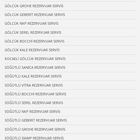
GÖLCÜK GROHE REZERVUAR SERVİS
GÖLCÜK GEBERİT REZERVUAR SERVİS
GÖLCÜK NKP REZERVUAR SERVİS
GÖLCÜK SEREL REZERVUAR SERVİS
GÖLCÜK BOCCHİ REZERVUAR SERVİS
GÖLCÜK KALE REZERVUAR SERVİS
KOCAELİ GÖLCÜK REZERVUAR SERVİS
SÖĞÜTLÜ SANİCA REZERVUAR SERVİS
SÖĞÜTLÜ KALE REZERVUAR SERVİS
SÖĞÜTLÜ VİTRA REZERVUAR SERVİS
SÖĞÜTLÜ BOCCHİ REZERVUAR SERVİS
SÖĞÜTLÜ SEREL REZERVUAR SERVİS
SÖĞÜTLÜ NKP REZERVUAR SERVİS
SÖĞÜTLÜ GEBERİT REZERVUAR SERVİS
SÖĞÜTLÜ GROHE REZERVUAR SERVİS
SÖĞÜTLÜ SİAMP REZERVUAR SERVİS