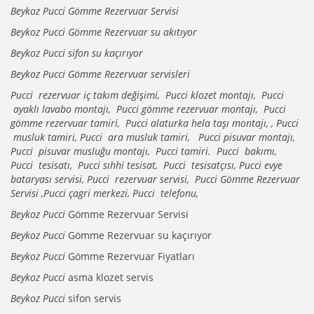
Beykoz Pucci Gömme Rezervuar Servisi
Beykoz Pucci Gömme Rezervuar su akıtıyor
Beykoz Pucci sifon su kaçırıyor
Beykoz Pucci Gömme Rezervuar servisleri
Pucci rezervuar iç takım değişimi, Pucci klozet montajı, Pucci
ayaklı lavabo montajı, Pucci gömme rezervuar montajı, Pucci
gömme rezervuar tamiri, Pucci alaturka hela taşı montajı, , Pucci
musluk tamiri, Pucci ara musluk tamiri, Pucci pisuvar montajı,
Pucci pisuvar musluğu montajı, Pucci tamiri. Pucci bakımı,
Pucci tesisatı, Pucci sıhhi tesisat, Pucci tesisatçısı, Pucci evye
bataryası servisi, Pucci rezervuar servisi, Pucci Gömme Rezervuar
Servisi ,Pucci çagri merkezi, Pucci telefonu,
Beykoz Pucci
Gömme Rezervuar Servisi
Beykoz Pucci
Gömme Rezervuar su kaçırıyor
Beykoz Pucci
Gömme Rezervuar Fiyatları
Beykoz Pucci
asma klozet servis
Beykoz Pucci
sifon servis