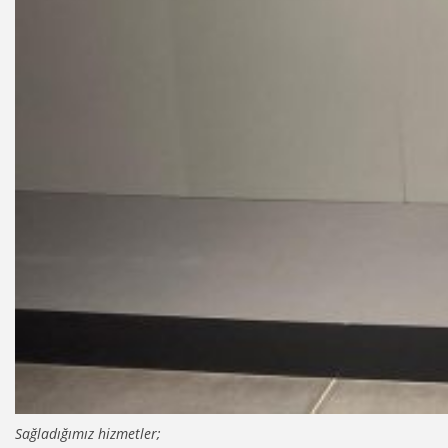
Sağladığımız hizmetler;