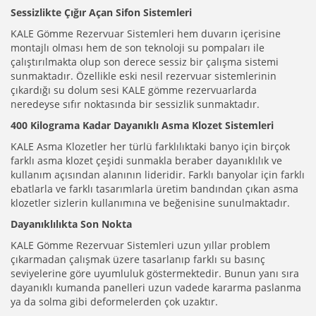
Sessizlikte Çığır Açan Sifon Sistemleri
KALE Gömme Rezervuar Sistemleri hem duvarın içerisine
montajlı olması hem de son teknoloji su pompaları ile
çalıştırılmakta olup son derece sessiz bir çalışma sistemi
sunmaktadır. Özellikle eski nesil rezervuar sistemlerinin
çıkardığı su dolum sesi KALE gömme rezervuarlarda
neredeyse sıfır noktasında bir sessizlik sunmaktadır.
400 Kilograma Kadar Dayanıklı Asma Klozet Sistemleri
KALE Asma Klozetler her türlü farklılıktaki banyo için birçok
farklı asma klozet çeşidi sunmakla beraber dayanıklılık ve
kullanım açısından alanının lideridir. Farklı banyolar için farklı
ebatlarla ve farklı tasarımlarla üretim bandından çıkan asma
klozetler sizlerin kullanımına ve beğenisine sunulmaktadır.
Dayanıklılıkta Son Nokta
KALE Gömme Rezervuar Sistemleri uzun yıllar problem
çıkarmadan çalışmak üzere tasarlanıp farklı su basınç
seviyelerine göre uyumluluk göstermektedir. Bunun yanı sıra
dayanıklı kumanda panelleri uzun vadede kararma paslanma
ya da solma gibi deformelerden çok uzaktır.