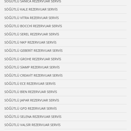
SÖĞÜTLÜ SANİCA REZERVUAR SERVİS
SÖĞÜTLÜ KALE REZERVUAR SERVİS
SÖĞÜTLÜ VİTRA REZERVUAR SERVİS
SÖĞÜTLÜ BOCCHİ REZERVUAR SERVİS
SÖĞÜTLÜ SEREL REZERVUAR SERVİS
SÖĞÜTLÜ NKP REZERVUAR SERVİS
SÖĞÜTLÜ GEBERİT REZERVUAR SERVİS
SÖĞÜTLÜ GROHE REZERVUAR SERVİS
SÖĞÜTLÜ SİAMP REZERVUAR SERVİS
SÖĞÜTLÜ CREAVİT REZERVUAR SERVİS
SÖĞÜTLÜ ECE REZERVUAR SERVİS
SÖĞÜTLÜ BİEN REZERVUAR SERVİS
SÖĞÜTLÜ JAPAR REZERVUAR SERVİS
SÖĞÜTLÜ GPD REZERVUAR SERVİS
SÖĞÜTLÜ SELENA REZERVUAR SERVİS
SÖĞÜTLÜ VALSİR REZERVUAR SERVİS