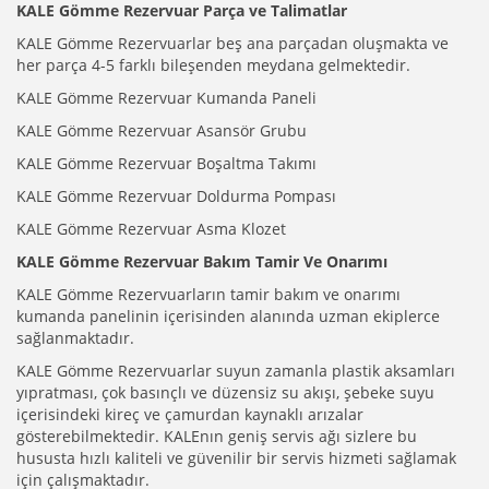
KALE Gömme Rezervuar Parça ve Talimatlar
KALE Gömme Rezervuarlar beş ana parçadan oluşmakta ve
her parça 4-5 farklı bileşenden meydana gelmektedir.
KALE Gömme Rezervuar Kumanda Paneli
KALE Gömme Rezervuar Asansör Grubu
KALE Gömme Rezervuar Boşaltma Takımı
KALE Gömme Rezervuar Doldurma Pompası
KALE Gömme Rezervuar Asma Klozet
KALE Gömme Rezervuar Bakım Tamir Ve Onarımı
KALE Gömme Rezervuarların tamir bakım ve onarımı
kumanda panelinin içerisinden alanında uzman ekiplerce
sağlanmaktadır.
KALE Gömme Rezervuarlar suyun zamanla plastik aksamları
yıpratması, çok basınçlı ve düzensiz su akışı, şebeke suyu
içerisindeki kireç ve çamurdan kaynaklı arızalar
gösterebilmektedir. KALEnın geniş servis ağı sizlere bu
hususta hızlı kaliteli ve güvenilir bir servis hizmeti sağlamak
için çalışmaktadır.