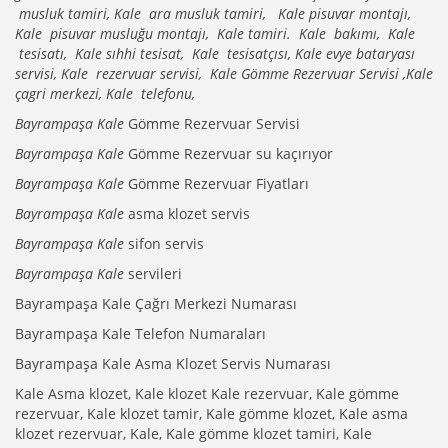
musluk tamiri, Kale ara musluk tamiri, Kale pisuvar montajı,
Kale pisuvar musluğu montajı, Kale tamiri. Kale bakımı, Kale
tesisatı, Kale sıhhi tesisat, Kale tesisatçısı, Kale evye bataryası
servisi, Kale rezervuar servisi, Kale Gömme Rezervuar Servisi ,Kale
çagri merkezi, Kale telefonu,
Bayrampaşa Kale
Gömme Rezervuar Servisi
Bayrampaşa Kale
Gömme Rezervuar su kaçırıyor
Bayrampaşa Kale
Gömme Rezervuar Fiyatları
Bayrampaşa Kale
asma klozet servis
Bayrampaşa Kale
sifon servis
Bayrampaşa Kale
servileri
Bayrampaşa Kale Çağrı Merkezi Numarası
Bayrampaşa Kale Telefon Numaraları
Bayrampaşa Kale Asma Klozet Servis Numarası
Kale Asma klozet, Kale klozet Kale rezervuar, Kale gömme
rezervuar, Kale klozet tamir, Kale gömme klozet, Kale asma
klozet rezervuar, Kale, Kale gömme klozet tamiri, Kale