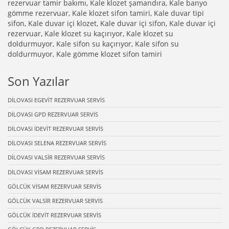
rezervuar tamir bakımı, Kale klozet şamandıra, Kale banyo
gömme rezervuar, Kale klozet sifon tamiri, Kale duvar tipi
sifon, Kale duvar içi klozet, Kale duvar içi sifon, Kale duvar içi
rezervuar, Kale klozet su kaçırıyor, Kale klozet su
doldurmuyor, Kale sifon su kaçırıyor, Kale sifon su
doldurmuyor, Kale gömme klozet sifon tamiri
Son Yazılar
DİLOVASI EGEVİT REZERVUAR SERVİS
DİLOVASI GPD REZERVUAR SERVİS
DİLOVASI İDEVİT REZERVUAR SERVİS
DİLOVASI SELENA REZERVUAR SERVİS
DİLOVASI VALSİR REZERVUAR SERVİS
DİLOVASI VİSAM REZERVUAR SERVİS
GÖLCÜK VİSAM REZERVUAR SERVİS
GÖLCÜK VALSİR REZERVUAR SERVİS
GÖLCÜK İDEVİT REZERVUAR SERVİS