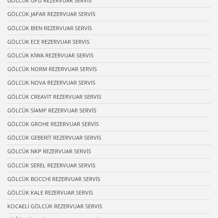
GÖLCÜK GPD REZERVUAR SERVİS
GÖLCÜK JAPAR REZERVUAR SERVİS
GÖLCÜK BİEN REZERVUAR SERVİS
GÖLCÜK ECE REZERVUAR SERVİS
GÖLCÜK KİWA REZERVUAR SERVİS
GÖLCÜK NORM REZERVUAR SERVİS
GÖLCÜK NOVA REZERVUAR SERVİS
GÖLCÜK CREAVİT REZERVUAR SERVİS
GÖLCÜK SİAMP REZERVUAR SERVİS
GÖLCÜK GROHE REZERVUAR SERVİS
GÖLCÜK GEBERİT REZERVUAR SERVİS
GÖLCÜK NKP REZERVUAR SERVİS
GÖLCÜK SEREL REZERVUAR SERVİS
GÖLCÜK BOCCHİ REZERVUAR SERVİS
GÖLCÜK KALE REZERVUAR SERVİS
KOCAELİ GÖLCÜK REZERVUAR SERVİS