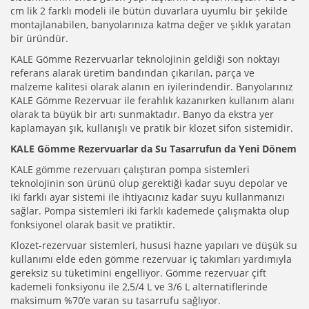
cm lik 2 farklı modeli ile bütün duvarlara uyumlu bir şekilde
montajlanabilen, banyolarınıza katma değer ve şıklık yaratan
bir üründür.
KALE Gömme Rezervuarlar teknolojinin geldiği son noktayı
referans alarak üretim bandından çıkarılan, parça ve
malzeme kalitesi olarak alanın en iyilerindendir. Banyolarınız
KALE Gömme Rezervuar ile ferahlık kazanırken kullanım alanı
olarak ta büyük bir artı sunmaktadır. Banyo da ekstra yer
kaplamayan şık, kullanışlı ve pratik bir klozet sifon sistemidir.
KALE Gömme Rezervuarlar da Su Tasarrufun da Yeni Dönem
KALE gömme rezervuarı çalıştıran pompa sistemleri
teknolojinin son ürünü olup gerektiği kadar suyu depolar ve
iki farklı ayar sistemi ile ihtiyacınız kadar suyu kullanmanızı
sağlar. Pompa sistemleri iki farklı kademede çalışmakta olup
fonksiyonel olarak basit ve pratiktir.
Klozet-rezervuar sistemleri, hususi hazne yapıları ve düşük su
kullanımı elde eden gömme rezervuar iç takımları yardımıyla
gereksiz su tüketimini engelliyor. Gömme rezervuar çift
kademeli fonksiyonu ile 2,5/4 L ve 3/6 L alternatiflerinde
maksimum %70’e varan su tasarrufu sağlıyor.