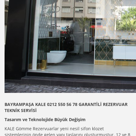
BAYRAMPAŞA KALE 0212 550 56 78 GARANTİLİ REZERVUAR
TEKNİK SERVİSİ
Tasarım ve Teknolojide Büyük Değişim
KALE Gömme Rezervuarlar yeni nesil sifon klozet
sistemlerinin önde gelen yapı taşlarını oluşturmuştur. 12 ve 8