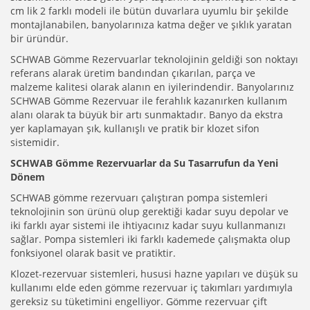
cm lik 2 farklı modeli ile bütün duvarlara uyumlu bir şekilde
montajlanabilen, banyolarınıza katma değer ve şıklık yaratan
bir üründür.
SCHWAB Gömme Rezervuarlar teknolojinin geldiği son noktayı
referans alarak üretim bandından çıkarılan, parça ve
malzeme kalitesi olarak alanın en iyilerindendir. Banyolarınız
SCHWAB Gömme Rezervuar ile ferahlık kazanırken kullanım
alanı olarak ta büyük bir artı sunmaktadır. Banyo da ekstra
yer kaplamayan şık, kullanışlı ve pratik bir klozet sifon
sistemidir.
SCHWAB Gömme Rezervuarlar da Su Tasarrufun da Yeni
Dönem
SCHWAB gömme rezervuarı çalıştıran pompa sistemleri
teknolojinin son ürünü olup gerektiği kadar suyu depolar ve
iki farklı ayar sistemi ile ihtiyacınız kadar suyu kullanmanızı
sağlar. Pompa sistemleri iki farklı kademede çalışmakta olup
fonksiyonel olarak basit ve pratiktir.
Klozet-rezervuar sistemleri, hususi hazne yapıları ve düşük su
kullanımı elde eden gömme rezervuar iç takımları yardımıyla
gereksiz su tüketimini engelliyor. Gömme rezervuar çift