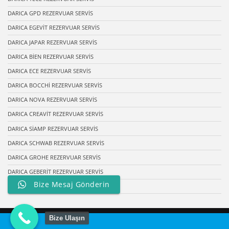
DARICA GPD REZERVUAR SERVİS
DARICA EGEVİT REZERVUAR SERVİS
DARICA JAPAR REZERVUAR SERVİS
DARICA BİEN REZERVUAR SERVİS
DARICA ECE REZERVUAR SERVİS
DARICA BOCCHİ REZERVUAR SERVİS
DARICA NOVA REZERVUAR SERVİS
DARICA CREAVİT REZERVUAR SERVİS
DARICA SİAMP REZERVUAR SERVİS
DARICA SCHWAB REZERVUAR SERVİS
DARICA GROHE REZERVUAR SERVİS
DARICA GEBERİT REZERVUAR SERVİS
Bize Mesaj Gönderin
DARICA SEREL REZERVUAR SERVİS
Bize Ulaşın
© 2026 Gömme Rezervuar Servisi