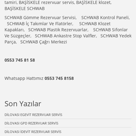
tamiri, BAŞİSKELE rezervuar servis, BAŞİSKELE klozet,
BAŞİSKELE SCHWAB
SCHWAB Gömme Rezervuar Servisi, SCHWAB Kontrol Paneli,
SCHWAB İç Takımlar Ve Flatörler, SCHWAB Klozet
Kapakları, SCHWAB Plastik Rezervuarlar, SCHWAB Sifonlar
Ve Süzgeçler, SCHWAB Ankastre Stop Valfler, SCHWAB Yedek
Parça, SCHWAB Çağrı Merkezi
0553 745 81 58
Whatsapp Hattımız
0553 745 8158
Son Yazılar
DİLOVASI EGEVİT REZERVUAR SERVİS
DİLOVASI GPD REZERVUAR SERVİS
DİLOVASI İDEVİT REZERVUAR SERVİS