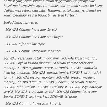
haznesi çalışıyorsa şamandırasını değiştirmek işe yarayabilir.
Boşaltma haznesinin suyu tutmaması durumunda sadece bu kısmı
değiştirmek yeterli olacaktır. Tamamen iç takımları yenilemek en
kalıcı çözümdür ve sizi büyük bir dertten kurtarır.
Sağladığımız hizmetler;
SCHWAB Gömme Rezervuar Servisi
SCHWAB Gömme Rezervuar su akıtıyor
SCHWAB sifon su kaçırıyor
SCHWAB Gömme Rezervuar servisleri
SCHWAB rezervuar iç takım değişimi, SCHWAB klozet montajı,
SCHWAB ayaklı lavabo montajı, SCHWAB gömme rezervuar
montajı, SCHWAB gömme rezervuar tamiri, SCHWAB alaturka
hela taşı montajı, , SCHWAB musluk tamiri, SCHWAB ara musluk
tamiri, SCHWAB pisuvar montajı, SCHWAB pisuvar musluğu
montajı, SCHWAB tamiri. SCHWAB bakımı, SCHWAB tesisatı,
SCHWAB sıhhi tesisat, SCHWAB tesisatçısı, SCHWAB evye bataryası
servisi, SCHWAB rezervuar servisi, SCHWAB Gömme Rezervuar
Servisi ,SCHWAB çagri merkezi, SCHWAB telefonu,
SCHWAB
Gömme Rezervuar Servisi,