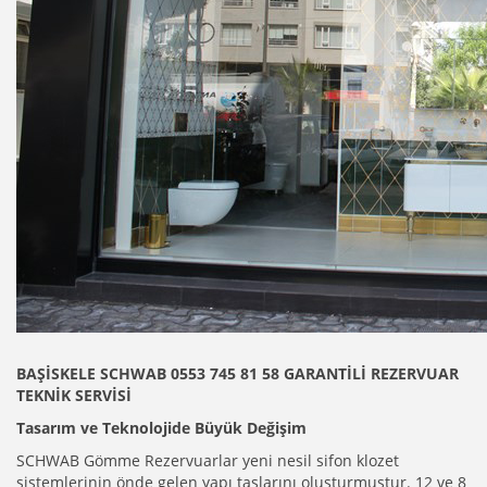
BAŞİSKELE SCHWAB 0553 745 81 58 GARANTİLİ REZERVUAR
TEKNİK SERVİSİ
Tasarım ve Teknolojide Büyük Değişim
SCHWAB Gömme Rezervuarlar yeni nesil sifon klozet
sistemlerinin önde gelen yapı taşlarını oluşturmuştur. 12 ve 8