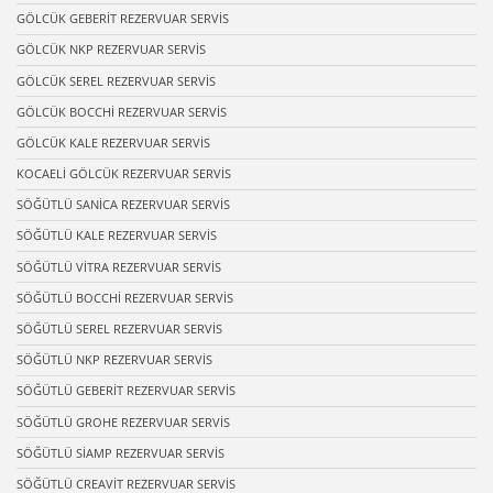
GÖLCÜK GEBERİT REZERVUAR SERVİS
GÖLCÜK NKP REZERVUAR SERVİS
GÖLCÜK SEREL REZERVUAR SERVİS
GÖLCÜK BOCCHİ REZERVUAR SERVİS
GÖLCÜK KALE REZERVUAR SERVİS
KOCAELİ GÖLCÜK REZERVUAR SERVİS
SÖĞÜTLÜ SANİCA REZERVUAR SERVİS
SÖĞÜTLÜ KALE REZERVUAR SERVİS
SÖĞÜTLÜ VİTRA REZERVUAR SERVİS
SÖĞÜTLÜ BOCCHİ REZERVUAR SERVİS
SÖĞÜTLÜ SEREL REZERVUAR SERVİS
SÖĞÜTLÜ NKP REZERVUAR SERVİS
SÖĞÜTLÜ GEBERİT REZERVUAR SERVİS
SÖĞÜTLÜ GROHE REZERVUAR SERVİS
SÖĞÜTLÜ SİAMP REZERVUAR SERVİS
SÖĞÜTLÜ CREAVİT REZERVUAR SERVİS