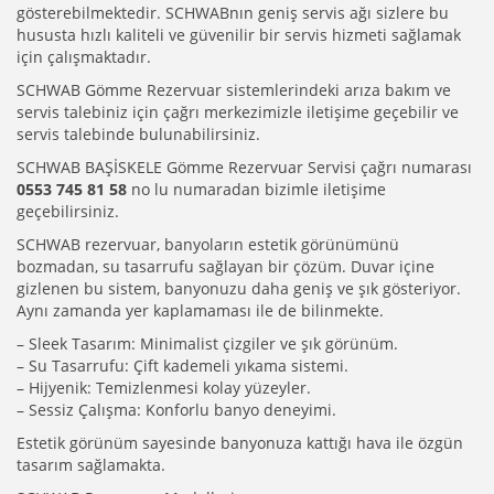
gösterebilmektedir. SCHWABnın geniş servis ağı sizlere bu
hususta hızlı kaliteli ve güvenilir bir servis hizmeti sağlamak
için çalışmaktadır.
SCHWAB Gömme Rezervuar sistemlerindeki arıza bakım ve
servis talebiniz için çağrı merkezimizle iletişime geçebilir ve
servis talebinde bulunabilirsiniz.
SCHWAB BAŞİSKELE Gömme Rezervuar Servisi çağrı numarası
0553 745 81 58
no lu numaradan bizimle iletişime
geçebilirsiniz.
SCHWAB rezervuar, banyoların estetik görünümünü
bozmadan, su tasarrufu sağlayan bir çözüm. Duvar içine
gizlenen bu sistem, banyonuzu daha geniş ve şık gösteriyor.
Aynı zamanda yer kaplamaması ile de bilinmekte.
– Sleek Tasarım: Minimalist çizgiler ve şık görünüm.
– Su Tasarrufu: Çift kademeli yıkama sistemi.
– Hijyenik: Temizlenmesi kolay yüzeyler.
– Sessiz Çalışma: Konforlu banyo deneyimi.
Estetik görünüm sayesinde banyonuza kattığı hava ile özgün
tasarım sağlamakta.