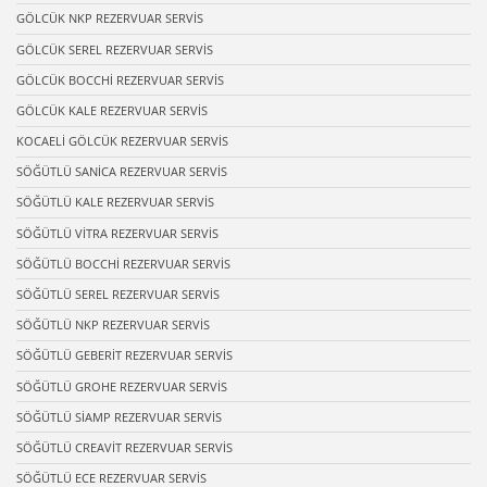
GÖLCÜK NKP REZERVUAR SERVİS
GÖLCÜK SEREL REZERVUAR SERVİS
GÖLCÜK BOCCHİ REZERVUAR SERVİS
GÖLCÜK KALE REZERVUAR SERVİS
KOCAELİ GÖLCÜK REZERVUAR SERVİS
SÖĞÜTLÜ SANİCA REZERVUAR SERVİS
SÖĞÜTLÜ KALE REZERVUAR SERVİS
SÖĞÜTLÜ VİTRA REZERVUAR SERVİS
SÖĞÜTLÜ BOCCHİ REZERVUAR SERVİS
SÖĞÜTLÜ SEREL REZERVUAR SERVİS
SÖĞÜTLÜ NKP REZERVUAR SERVİS
SÖĞÜTLÜ GEBERİT REZERVUAR SERVİS
SÖĞÜTLÜ GROHE REZERVUAR SERVİS
SÖĞÜTLÜ SİAMP REZERVUAR SERVİS
SÖĞÜTLÜ CREAVİT REZERVUAR SERVİS
SÖĞÜTLÜ ECE REZERVUAR SERVİS