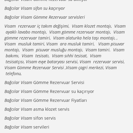
Bağcılar Visam sifon su kaçırıyor
Bağcılar Visam Gömme Rezervuar servisleri
Visam rezervuar iç takım değişimi, Visam klozet montajı, Visam
ayaklı lavabo montajı, Visam gömme rezervuar montajı, Visam
gömme rezervuar tamiri, Visam alaturka hela taşı montajı, ,
Visam musluk tamiri, Visam ara musluk tamiri, Visam pisuvar
montajı, Visam pisuvar musluğu montajı, Visam tamiri. Visam
bakımı, Visam tesisatı, Visam sıhhi tesisat, Visam
tesisatçısı, Visam evye bataryası servisi, Visam rezervuar servisi,
Visam Gömme Rezervuar Servisi ,Visam çagri merkezi, Visam
telefonu,
Bağcılar Visam
Gömme Rezervuar Servisi
Bağcılar Visam
Gömme Rezervuar su kaçırıyor
Bağcılar Visam
Gömme Rezervuar Fiyatları
Bağcılar Visam
asma klozet servis
Bağcılar Visam
sifon servis
Bağcılar Visam
servileri