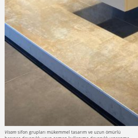
Visam
sifon grupları mükemmel tasarım ve uzun ömürlü