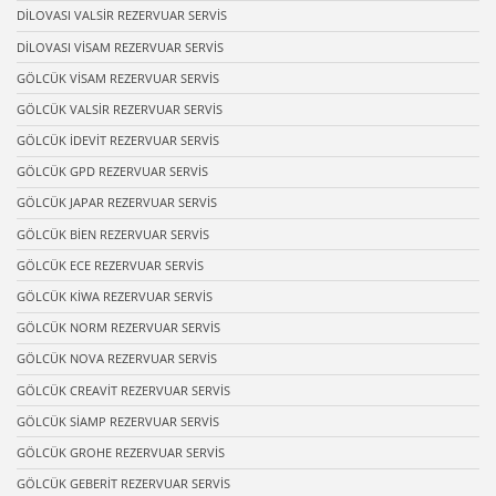
DİLOVASI VALSİR REZERVUAR SERVİS
DİLOVASI VİSAM REZERVUAR SERVİS
GÖLCÜK VİSAM REZERVUAR SERVİS
GÖLCÜK VALSİR REZERVUAR SERVİS
GÖLCÜK İDEVİT REZERVUAR SERVİS
GÖLCÜK GPD REZERVUAR SERVİS
GÖLCÜK JAPAR REZERVUAR SERVİS
GÖLCÜK BİEN REZERVUAR SERVİS
GÖLCÜK ECE REZERVUAR SERVİS
GÖLCÜK KİWA REZERVUAR SERVİS
GÖLCÜK NORM REZERVUAR SERVİS
GÖLCÜK NOVA REZERVUAR SERVİS
GÖLCÜK CREAVİT REZERVUAR SERVİS
GÖLCÜK SİAMP REZERVUAR SERVİS
GÖLCÜK GROHE REZERVUAR SERVİS
GÖLCÜK GEBERİT REZERVUAR SERVİS