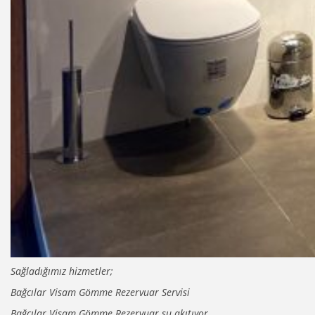
Sağladığımız hizmetler;
Bağcılar Visam Gömme Rezervuar Servisi
Bağcılar Visam Gömme Rezervuar su akıtıyor