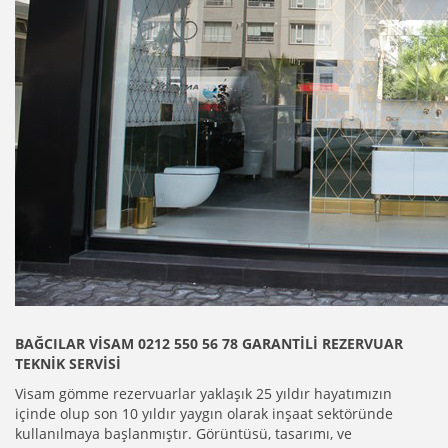
BAĞCILAR VİSAM 0212 550 56 78 GARANTİLİ REZERVUAR
TEKNİK SERVİSİ
Visam
gömme rezervuarlar yaklaşık 25 yıldır hayatımızın
içinde olup son 10 yıldır yaygın olarak inşaat sektöründe
kullanılmaya başlanmıştır. Görüntüsü,
tasarımı,
ve