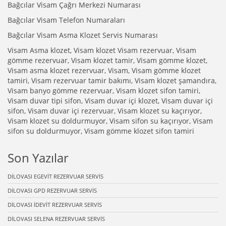
Bağcılar Visam Çağrı Merkezi Numarası
Bağcılar Visam Telefon Numaraları
Bağcılar Visam Asma Klozet Servis Numarası
Visam Asma klozet, Visam klozet Visam rezervuar, Visam
gömme rezervuar, Visam klozet tamir, Visam gömme klozet,
Visam asma klozet rezervuar, Visam, Visam gömme klozet
tamiri, Visam rezervuar tamir bakımı, Visam klozet şamandıra,
Visam banyo gömme rezervuar, Visam klozet sifon tamiri,
Visam duvar tipi sifon, Visam duvar içi klozet, Visam duvar içi
sifon, Visam duvar içi rezervuar, Visam klozet su kaçırıyor,
Visam klozet su doldurmuyor, Visam sifon su kaçırıyor, Visam
sifon su doldurmuyor, Visam gömme klozet sifon tamiri
Son Yazılar
DİLOVASI EGEVİT REZERVUAR SERVİS
DİLOVASI GPD REZERVUAR SERVİS
DİLOVASI İDEVİT REZERVUAR SERVİS
DİLOVASI SELENA REZERVUAR SERVİS